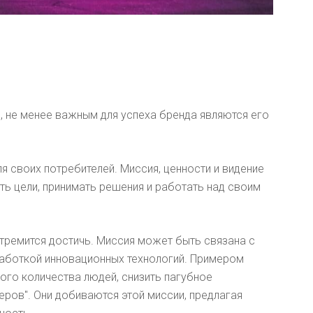
, не менее важным для успеха бренда являются его
ля своих потребителей. Миссия, ценности и видение
ь цели, принимать решения и работать над своим
 стремится достичь. Миссия может быть связана с
работкой инновационных технологий. Примером
мого количества людей, снизить пагубное
ров". Они добиваются этой миссии, предлагая