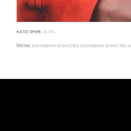
КАТЕГОРИЯ:
BLOG
.
Метки:
рекламное агентство
,
рекламное агентство 