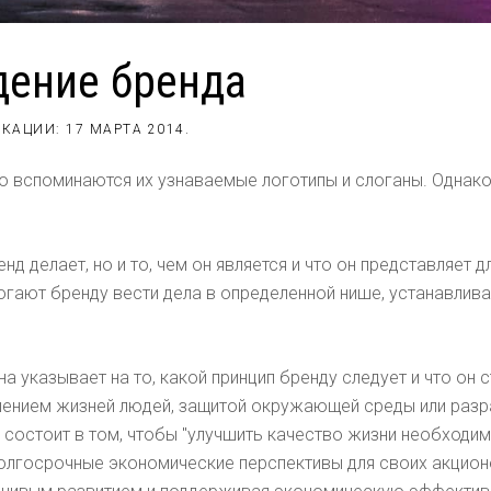
дение бренда
ИКАЦИИ:
17 МАРТА 2014
.
о вспоминаются их узнаваемые логотипы и слоганы. Однако
д делает, но и то, чем он является и что он представляет д
ают бренду вести дела в определенной нише, устанавливат
на указывает на то, какой принцип бренду следует и что он
чшением жизней людей, защитой окружающей среды или раз
я состоит в том, чтобы "улучшить качество жизни необходи
лгосрочные экономические перспективы для своих акционе