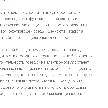
ность.
, что поддерживает и за что он борется. Они
, производитель функциональной одежды и
ют окружающую среду, и их ценности отражены в
етом окружающей среды". Ценности Patagonia
требителей, разделяющих эти ценности.
 которой бренд стремится, и создает основу для
ет, что они стремятся к "созданию самых безопасных,
олжительность поездок на электромобилях станет
созданию инновационных автомобилей и внедрению
ия миссии, ценностей и видения. Множество других
го отношения с потребителями. Очевидно, что
пределяют его сущность и помогают в созидании
пределяют и следуют своей миссии, ценностям и