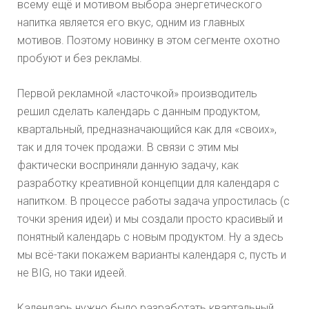
всему ещё и мотивом выбора энергетического
напитка является его вкус, одним из главных
мотивов. Поэтому новинку в этом сегменте охотно
пробуют и без рекламы.
Первой рекламной «ласточкой» производитель
решил сделать календарь с данным продуктом,
квартальный, предназначающийся как для «своих»,
так и для точек продажи. В связи с этим мы
фактически восприняли данную задачу, как
разработку креативной концепции для календаря с
напитком. В процессе работы задача упростилась (с
точки зрения идеи) и мы создали просто красивый и
понятный календарь с новым продуктом. Ну а здесь
мы всё-таки покажем варианты календаря с, пусть и
не BIG, но таки идеей.
Календарь нужно было разработать квартальный,