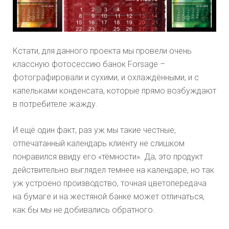
Кстати, для данного проекта мы провели очень
классную фотосессию банок Forsage –
фотографировали и сухими, и охлаждёнными, и с
капельками конденсата, которые прямо возбуждают
в потребителе жажду.
И ещё один факт, раз уж мы такие честные,
отпечатанный календарь клиенту не слишком
понравился ввиду его «тёмности». Да, это продукт
действительно выглядел темнее на календаре, но так
уж устроено производство, точная цветопередача
на бумаге и на жестяной банке может отличаться,
как бы мы не добивались обратного.