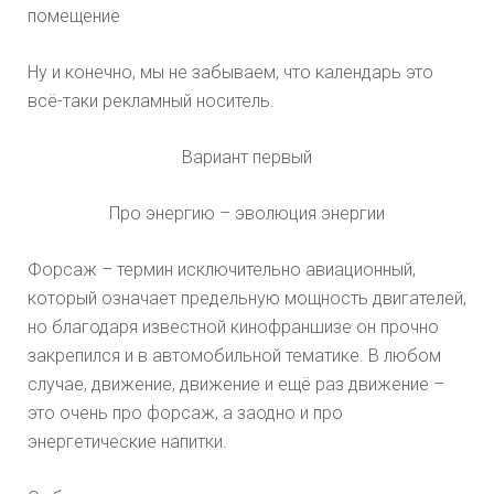
помещение
Ну и конечно, мы не забываем, что календарь это
всё-таки рекламный носитель.
Вариант первый
Про энергию – эволюция энергии
Форсаж – термин исключительно авиационный,
который означает предельную мощность двигателей,
но благодаря известной кинофраншизе он прочно
закрепился и в автомобильной тематике. В любом
случае, движение, движение и ещё раз движение –
это очень про форсаж, а заодно и про
энергетические напитки.