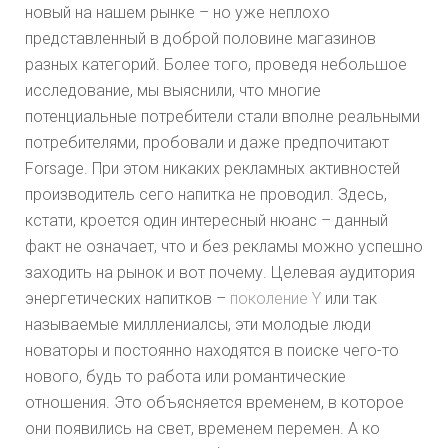
новый на нашем рынке – но уже неплохо
представленный в доброй половине магазинов
разных категорий. Более того, проведя небольшое
исследование, мы выяснили, что многие
потенциальные потребители стали вполне реальными
потребителями, пробовали и даже предпочитают
Forsage. При этом никаких рекламных активностей
производитель сего напитка не проводил. Здесь,
кстати, кроется один интересный нюанс – данный
факт не означает, что и без рекламы можно успешно
заходить на рынок и вот почему. Целевая аудитория
энергетических напитков –
поколение Y
или так
называемые милллениалсы, эти молодые люди
новаторы и постоянно находятся в поиске чего-то
нового, будь то работа или романтические
отношения. Это объясняется временем, в которое
они появились на свет, временем перемен. А ко