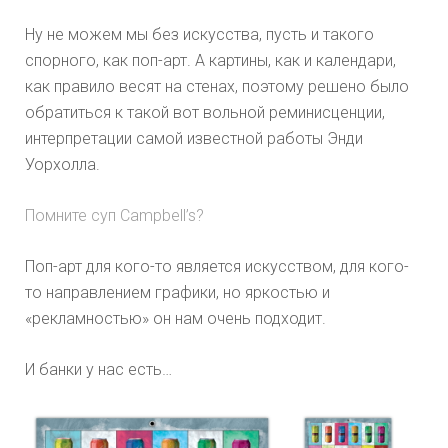
Ну не можем мы без искусства, пусть и такого
спорного, как поп-арт. А картины, как и календари,
как правило весят на стенах, поэтому решено было
обратиться к такой вот вольной реминисценции,
интерпретации самой известной работы Энди
Уорхолла.
Помните суп Campbell’s?
Поп-арт для кого-то является искусством, для кого-
то направлением графики, но яркостью и
«рекламностью» он нам очень подходит.
И банки у нас есть…