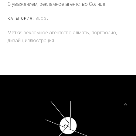
С уважением, рекламное агентство Солнце.
КАТЕГОРИЯ:
BLOG
.
Метки:
рекламное агентство алматы
,
портфолио
,
дизайн
,
иллюстрация