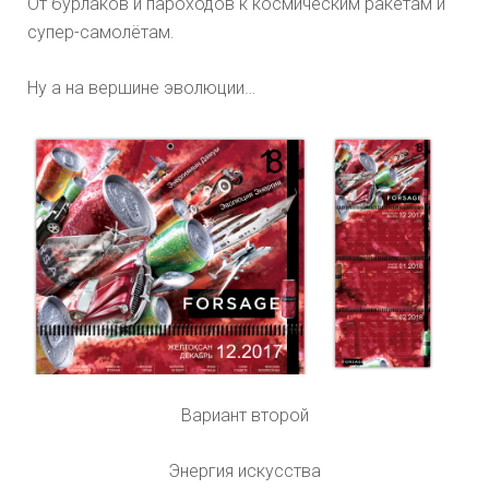
От бурлаков и пароходов к космическим ракетам и
супер-самолётам.
Ну а на вершине эволюции…
Вариант второй
Энергия искусства