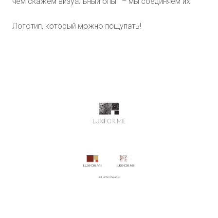
чем скажем визуальный опыт – мы соединяем их
Логотип, который можно пощупать!