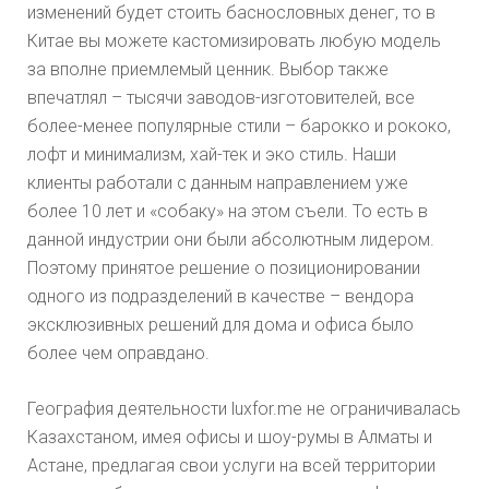
изменений будет стоить баснословных денег, то в
Китае вы можете кастомизировать любую модель
за вполне приемлемый ценник. Выбор также
впечатлял – тысячи заводов-изготовителей, все
более-менее популярные стили – барокко и рококо,
лофт и минимализм, хай-тек и эко стиль. Наши
клиенты работали с данным направлением уже
более 10 лет и «собаку» на этом съели. То есть в
данной индустрии они были абсолютным лидером.
Поэтому принятое решение о позиционировании
одного из подразделений в качестве – вендора
эксклюзивных решений для дома и офиса было
более чем оправдано.
География деятельности luxfor.me не ограничивалась
Казахстаном, имея офисы и шоу-румы в Алматы и
Астане, предлагая свои услуги на всей территории