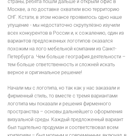
страны, ребята пошли дальше и открыли офис в
Москве, а по доставке охватили всю территорию
СНГ. Кстати, в этом нюансе проявилось одно наше
упущение - мы недостаточно скрупулёзно изучили
всех конкурентов в России и, к сожалению, один из
вариантов предложенных логотипов оказался
похожим на лого мебельной компании из Санкт-
Петербурга. Чем больше география деятельности –
тем больше ответственность и сложней искать
верное и оригинальное решение!
Начали мы с логотипа, но так как у нас заказали и
фирменный стиль, то вместе с тремя вариантами
логотипа мы показали и решения фирменного
пространства – основы дальнейшего оформления
визуальной среды. Каждый предложенный вариант
был тщательно продуман и соответствовал всем
критериям – был модным и современным, включал, в