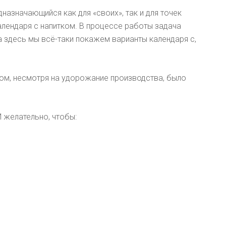
назначающийся как для «своих», так и для точек
алендаря с напитком. В процессе работы задача
 а здесь мы всё-таки покажем варианты календаря с,
ом, несмотря на удорожание производства, было
И желательно, чтобы: