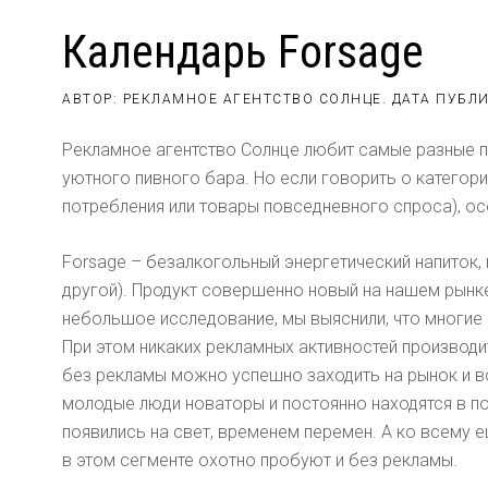
Календарь Forsage
АВТОР: РЕКЛАМНОЕ АГЕНТСТВО СОЛНЦЕ. ДАТА ПУБЛ
Рекламное агентство Солнце любит самые разные п
уютного пивного бара. Но если говорить о категор
потребления или товары повседневного спроса), ос
Forsage – безалкогольный энергетический напиток, 
другой). Продукт совершенно новый на нашем рынке
небольшое исследование, мы выяснили, что многие 
При этом никаких рекламных активностей производите
без рекламы можно успешно заходить на рынок и в
молодые люди новаторы и постоянно находятся в по
появились на свет, временем перемен. А ко всему 
в этом сегменте охотно пробуют и без рекламы.